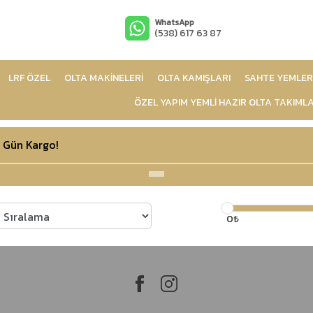
WhatsApp
(538) 617 63 87
LRF ÖZEL
OLTA MAKİNELERİ
OLTA KAMIŞLARI
SAHTE YEMLER
ÖZEL YAPIM YEMLİ HAZIR OLTA TAKIMLA
 Gün Kargo!
0₺