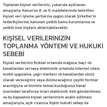
Toplanan kişisel verileriniz, yukarıda açıklanan
amaçlarla, Kanun’un 8. ve 9. maddelerinde belirtilen
kişisel veri işleme şartlarına uygun olarak Şirketler’in
tedarikçilerine, kanunen yetkili kamu kurumlarına ve
yetkili özel kişilere aktarılabilecektir.
KİŞİSEL VERİLERİNİZİN
TOPLANMA YÖNTEMİ VE HUKUKİ
SEBEBİ
Kişisel verileriniz fiziksel ortamda mağaza, bayi vb
kanallardan ve/veya elektronik ortamda internet sitesi,
mobil uygulama, çağrı merkezi vb kanallardan sözlü
olarak vereceğiniz veya dolduracağınız çeşitli formlar
aracılığıyla ve bizimle temas kurduğunuz kanal
üzerinden tarafınıza ticari elektronik ileti gönderilmesi
ve bu kapsamla kişisel verilerinizin analiz edilmesi
amaçlarıyla, açık rızanıza ilişkin hukuki sebep ile