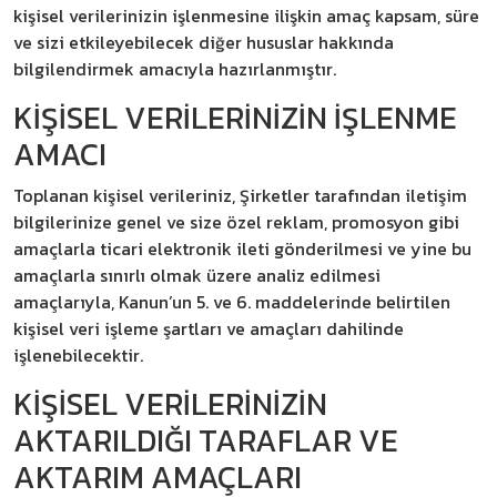
kişisel verilerinizin işlenmesine ilişkin amaç kapsam, süre
İstavrit Takımları
ve sizi etkileyebilecek diğer hususlar hakkında
bilgilendirmek amacıyla hazırlanmıştır.
Kalamar Takımları
KİŞİSEL VERİLERİNİZİN İŞLENME
AMACI
Sinarit Takımları
Toplanan kişisel verileriniz, Şirketler tarafından iletişim
bilgilerinize genel ve size özel reklam, promosyon gibi
amaçlarla ticari elektronik ileti gönderilmesi ve yine bu
amaçlarla sınırlı olmak üzere analiz edilmesi
amaçlarıyla, Kanun’un 5. ve 6. maddelerinde belirtilen
kişisel veri işleme şartları ve amaçları dahilinde
işlenebilecektir.
KİŞİSEL VERİLERİNİZİN
AKTARILDIĞI TARAFLAR VE
AKTARIM AMAÇLARI