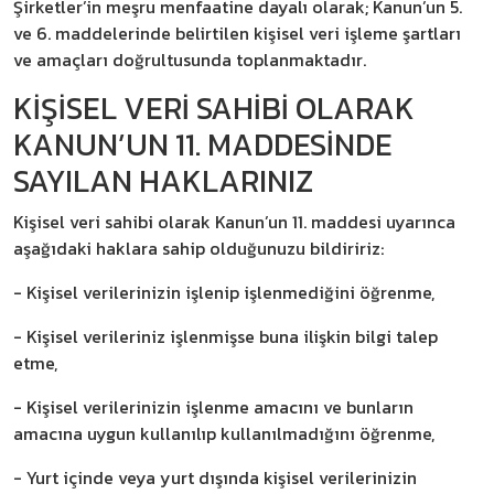
Şirketler’in meşru menfaatine dayalı olarak; Kanun’un 5.
ve 6. maddelerinde belirtilen kişisel veri işleme şartları
ve amaçları doğrultusunda toplanmaktadır.
KİŞİSEL VERİ SAHİBİ OLARAK
KANUN’UN 11. MADDESİNDE
SAYILAN HAKLARINIZ
Kişisel veri sahibi olarak Kanun’un 11. maddesi uyarınca
aşağıdaki haklara sahip olduğunuzu bildiririz:
- Kişisel verilerinizin işlenip işlenmediğini öğrenme,
- Kişisel verileriniz işlenmişse buna ilişkin bilgi talep
etme,
- Kişisel verilerinizin işlenme amacını ve bunların
amacına uygun kullanılıp kullanılmadığını öğrenme,
- Yurt içinde veya yurt dışında kişisel verilerinizin