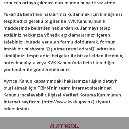
sonucun ortaya çıkması durumunda buna itiraz etme.
Yukarıda belirtilen haklarınızı kullanmak için kimliğinizi
tespit edici gerekli bilgiler ile KVK Kanunu’nun 11.
maddesinde belirtilen haklardan kullanmayı talep
ettiğiniz hakkınıza yönelik açıklamalarınızı içeren
talebinizi; burada yer alan formu doldurarak, formun
imzalı bir nüshasını “[işletme resmi adresi]“ adresine
kimliğinizi tespit edici belgeler ile bizzat elden iletebilir,
noter kanalıyla veya KVK Kanunu’nda belirtilen diğer
yöntemler ile gönderebilirsiniz.
Ayrıca, Kanun kapsamındaki haklarınıza ilişkin detaylı
bilgi almak için TBMM’nin resmi internet sitesinden
Kanunu inceleyebilir, Kişisel Verileri Koruma Kurumunun
internet sayfasını (http://www.kvkk.gov.tr/) ziyaret
edebilirsiniz.