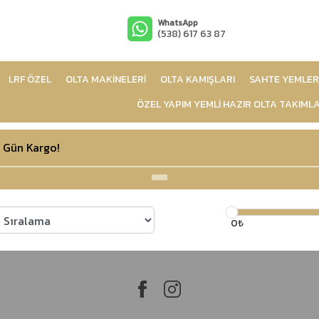
WhatsApp
(538) 617 63 87
LRF ÖZEL
OLTA MAKİNELERİ
OLTA KAMIŞLARI
SAHTE YEMLER
ÖZEL YAPIM YEMLİ HAZIR OLTA TAKIMLA
 Gün Kargo!
0₺