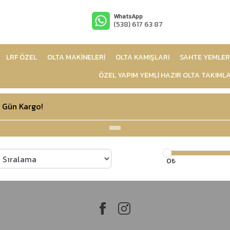
WhatsApp
(538) 617 63 87
LRF ÖZEL
OLTA MAKİNELERİ
OLTA KAMIŞLARI
SAHTE YEMLER
ÖZEL YAPIM YEMLİ HAZIR OLTA TAKIMLA
 Gün Kargo!
0₺