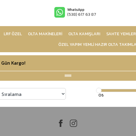
WhatsApp
(538) 617 63 87
LRF ÖZEL
OLTA MAKİNELERİ
OLTA KAMIŞLARI
SAHTE YEMLER
ÖZEL YAPIM YEMLİ HAZIR OLTA TAKIMLA
 Gün Kargo!
0₺