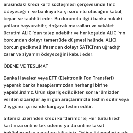
arasındaki kredi kartı sözleşmesi çerçevesinde faiz
ödeyeceğini ve bankaya karşı sorumlu olacağını kabul,
beyan ve taahhüt eder. Bu durumda ilgili banka hukuki
yollara başvurabilir; doğacak masrafları ve vekâlet
ücretini ALICI’dan talep edebilir ve her koşulda ALICI’nın
borcundan dolayı temerrüde düşmesi halinde, ALICI,
borcun gecikmeli ifasından dolayı SATICI’nın uğradığı
zarar ve ziyanını ödeyeceğini kabul eder.
ÖDEME VE TESLİMAT
Banka Havalesi veya EFT (Elektronik Fon Transferi)
yaparak banka hesaplarımızdan herhangi birine
yapabilirsiniz. Ürün sipariş edildikten sonra ilimizden
verilen siparişler aynı gün araçlarımızla teslim edilir veya
2 iş günü içerisinde kargoya teslim edilir.
Sitemiz üzerinden kredi kartlarınız ile, Her türlü kredi
kartınıza online tek ödeme ya da online taksit
imkânlarından yararlanabilirsiniz. Online ödemelerinizde