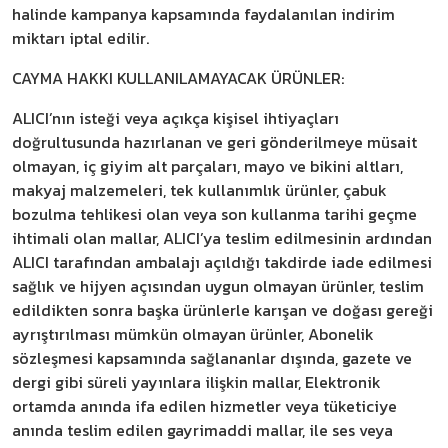
halinde kampanya kapsamında faydalanılan indirim
miktarı iptal edilir.
CAYMA HAKKI KULLANILAMAYACAK ÜRÜNLER:
ALICI’nın isteği veya açıkça kişisel ihtiyaçları
doğrultusunda hazırlanan ve geri gönderilmeye müsait
olmayan, iç giyim alt parçaları, mayo ve bikini altları,
makyaj malzemeleri, tek kullanımlık ürünler, çabuk
bozulma tehlikesi olan veya son kullanma tarihi geçme
ihtimali olan mallar, ALICI’ya teslim edilmesinin ardından
ALICI tarafından ambalajı açıldığı takdirde iade edilmesi
sağlık ve hijyen açısından uygun olmayan ürünler, teslim
edildikten sonra başka ürünlerle karışan ve doğası gereği
ayrıştırılması mümkün olmayan ürünler, Abonelik
sözleşmesi kapsamında sağlananlar dışında, gazete ve
dergi gibi süreli yayınlara ilişkin mallar, Elektronik
ortamda anında ifa edilen hizmetler veya tüketiciye
anında teslim edilen gayrimaddi mallar, ile ses veya