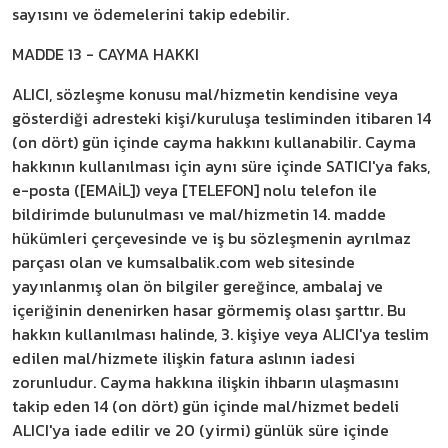
sayısını ve ödemelerini takip edebilir.
MADDE 13 - CAYMA HAKKI
ALICI, sözleşme konusu mal/hizmetin kendisine veya
gösterdiği adresteki kişi/kuruluşa tesliminden itibaren 14
(on dört) gün içinde cayma hakkını kullanabilir. Cayma
hakkının kullanılması için aynı süre içinde SATICI'ya faks,
e-posta ([EMAİL]) veya [TELEFON] nolu telefon ile
bildirimde bulunulması ve mal/hizmetin 14. madde
hükümleri çerçevesinde ve iş bu sözleşmenin ayrılmaz
parçası olan ve kumsalbalik.com web sitesinde
yayınlanmış olan ön bilgiler gereğince, ambalaj ve
içeriğinin denenirken hasar görmemiş olası şarttır. Bu
hakkın kullanılması halinde, 3. kişiye veya ALICI'ya teslim
edilen mal/hizmete ilişkin fatura aslının iadesi
zorunludur. Cayma hakkına ilişkin ihbarın ulaşmasını
takip eden 14 (on dört) gün içinde mal/hizmet bedeli
ALICI'ya iade edilir ve 20 (yirmi) günlük süre içinde