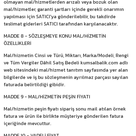
olmayan mal/hizmetlerden arızalı veya bozuk olan
mal/hizmetler, garanti şartları içinde gerekli onarımın
yapılması için SATICI'ya gönderilebilir, bu takdirde
teslimat giderleri SATICI tarafından karşılanacaktır.
MADDE 8 - SÖZLEŞMEYE KONU MAL/HİZMETİN
ÖZELLİKLERİ
Mal/hizmetin Cinsi ve Türü, Miktarı, Marka/Modeli, Rengi
ve Tüm Vergiler Dâhil Satış Bedeli kumsalbalik.com adlı
web sitesindeki mal/hizmet tanıtım sayfasında yer alan
bilgilerde ve iş bu sözleşmenin ayrılmaz parçası sayılan
faturada belirtildiği gibidir.
MADDE 9 - MAL/HİZMETİN PEŞİN FİYATI
Mal/hizmetin peşin fiyatı sipariş sonu mail atılan örnek
fatura ve ürün ile birlikte müşteriye gönderilen fatura
içeriğinde mevcuttur.
MADDE 10 - VADELİ FİYAT