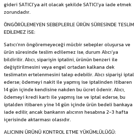
gideri SATICI’ya ait olacak şekilde SATICI’ya iade etmek
zorundadır.
ÖNGÖRÜLEMEYEN SEBEPLERLE ÜRÜN SÜRESİNDE TESLİM
EDİLEMEZ İSE:
Satıcı’nın öngöremeyeceği mücbir sebepler oluşursa ve
ürün süresinde teslim edilemez ise, durum Alıcı’ya
bildirilir. Alıcı, siparişin iptalini, ürünün benzeri ile
değiştirilmesini veya engel ortadan kalkana dek
teslimatın ertelenmesini talep edebilir. Alıcı siparişi iptal
ederse; ödemeyi nakit ile yapmış ise iptalinden itibaren
14 gün içinde kendisine nakden bu ücret ödenir. Alıcı,
ödemeyi kredi kartı ile yapmış ise ve iptal ederse, bu
iptalden itibaren yine 14 gün içinde ürün bedeli bankaya
iade edilir, ancak bankanın alıcının hesabına 2-3 hafta
içerisinde aktarması olasıdır.
ALICININ ÜRÜNÜ KONTROL ETME YÜKÜMLÜLÜĞÜ: