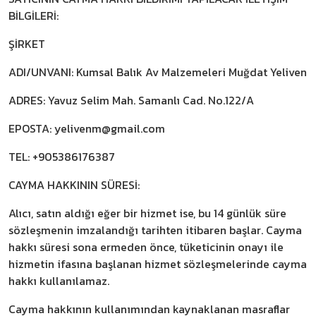
BİLGİLERİ:
ŞİRKET
ADI/UNVANI: Kumsal Balık Av Malzemeleri Muğdat Yeliven
ADRES: Yavuz Selim Mah. Samanlı Cad. No.122/A
EPOSTA:
yelivenm@gmail.com
TEL: +905386176387
CAYMA HAKKININ SÜRESİ:
Alıcı, satın aldığı eğer bir hizmet ise, bu 14 günlük süre
sözleşmenin imzalandığı tarihten itibaren başlar. Cayma
hakkı süresi sona ermeden önce, tüketicinin onayı ile
hizmetin ifasına başlanan hizmet sözleşmelerinde cayma
hakkı kullanılamaz.
Cayma hakkının kullanımından kaynaklanan masraflar