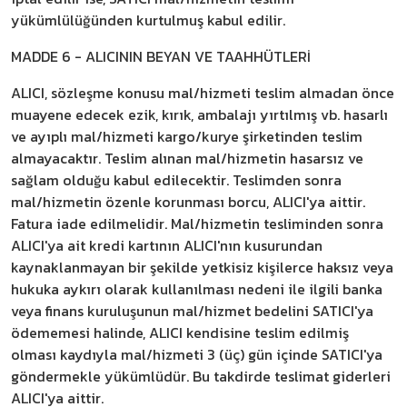
yükümlülüğünden kurtulmuş kabul edilir.
MADDE 6 - ALICININ BEYAN VE TAAHHÜTLERİ
ALICI, sözleşme konusu mal/hizmeti teslim almadan önce
muayene edecek ezik, kırık, ambalajı yırtılmış vb. hasarlı
ve ayıplı mal/hizmeti kargo/kurye şirketinden teslim
almayacaktır. Teslim alınan mal/hizmetin hasarsız ve
sağlam olduğu kabul edilecektir. Teslimden sonra
mal/hizmetin özenle korunması borcu, ALICI'ya aittir.
Fatura iade edilmelidir. Mal/hizmetin tesliminden sonra
ALICI'ya ait kredi kartının ALICI'nın kusurundan
kaynaklanmayan bir şekilde yetkisiz kişilerce haksız veya
hukuka aykırı olarak kullanılması nedeni ile ilgili banka
veya finans kuruluşunun mal/hizmet bedelini SATICI'ya
ödememesi halinde, ALICI kendisine teslim edilmiş
olması kaydıyla mal/hizmeti 3 (üç) gün içinde SATICI'ya
göndermekle yükümlüdür. Bu takdirde teslimat giderleri
ALICI'ya aittir.