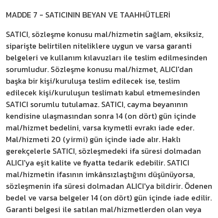
MADDE 7 - SATICININ BEYAN VE TAAHHÜTLERİ
SATICI, sözleşme konusu mal/hizmetin sağlam, eksiksiz,
siparişte belirtilen niteliklere uygun ve varsa garanti
belgeleri ve kullanım kılavuzları ile teslim edilmesinden
sorumludur. Sözleşme konusu mal/hizmet, ALICI'dan
başka bir kişi/kuruluşa teslim edilecek ise, teslim
edilecek kişi/kuruluşun teslimatı kabul etmemesinden
SATICI sorumlu tutulamaz. SATICI, cayma beyanının
kendisine ulaşmasından sonra 14 (on dört) gün içinde
mal/hizmet bedelini, varsa kıymetli evrakı iade eder.
Mal/hizmeti 20 (yirmi) gün içinde iade alır. Haklı
gerekçelerle SATICI, sözleşmedeki ifa süresi dolmadan
ALICI'ya eşit kalite ve fiyatta tedarik edebilir. SATICI
mal/hizmetin ifasının imkânsızlaştığını düşünüyorsa,
sözleşmenin ifa süresi dolmadan ALICI'ya bildirir. Ödenen
bedel ve varsa belgeler 14 (on dört) gün içinde iade edilir.
Garanti belgesi ile satılan mal/hizmetlerden olan veya