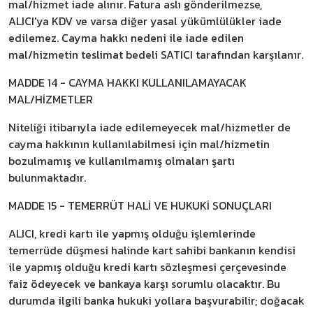
mal/hizmet iade alınır. Fatura aslı gönderilmezse,
ALICI'ya KDV ve varsa diğer yasal yükümlülükler iade
edilemez. Cayma hakkı nedeni ile iade edilen
mal/hizmetin teslimat bedeli SATICI tarafından karşılanır.
MADDE 14 - CAYMA HAKKI KULLANILAMAYACAK
MAL/HİZMETLER
Niteliği itibarıyla iade edilemeyecek mal/hizmetler de
cayma hakkının kullanılabilmesi için mal/hizmetin
bozulmamış ve kullanılmamış olmaları şartı
bulunmaktadır.
MADDE 15 - TEMERRÜT HALİ VE HUKUKİ SONUÇLARI
ALICI, kredi kartı ile yapmış olduğu işlemlerinde
temerrüde düşmesi halinde kart sahibi bankanın kendisi
ile yapmış olduğu kredi kartı sözleşmesi çerçevesinde
faiz ödeyecek ve bankaya karşı sorumlu olacaktır. Bu
durumda ilgili banka hukuki yollara başvurabilir; doğacak