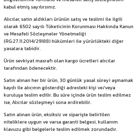
kabul etmiş sayılırsınız.
Alıcılar, satın aldıkları ürünün satış ve teslimi ile ilgili
olarak 6502 sayılı Tüketicinin Korunması Hakkında Kanun
ve Mesafeli Sözleşmeler Yönetmeliği
(RG:27.11.2014/29188) hükümleri ile yürürlükteki diğer
yasalara tabidir.
Ürün sevkiyat masrafı olan kargo ücretleri alıcılar
tarafından ödenecektir.
Satın alınan her bir ürün, 30 günlük yasal süreyi aşmamak
kaydı ile alıcının gösterdiği adresteki kişi ve/veya
kuruluşa teslim edilir. Bu süre içinde ürün teslim edilmez
ise, Alıcılar sözleşmeyi sona erdirebilir.
Satın alınan ürün, eksiksiz ve siparişte belirtilen
niteliklere uygun ve varsa garanti belgesi, kullanım
klavuzu gibi belgelerle teslim edilmek zorundadır.