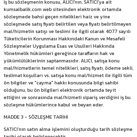
İş bu sözleşmenin konusu, ALICI'nın, SATICI'ya ait
kumsalbalik.com web sitesinden elektronik ortamda
sözleşmede bahsi geçen nitelikleri haiz ve yine
sözleşmede satış fiyatı belirtilen veya fiyatı belirtilmeyen
mal/hizmetin satışı ve teslimi ile ilgili olarak 4077 sayılı
Tüketicilerin Korunması Hakkındaki Kanun ve Mesafeli
Sözleşmeler Uygulama Esas ve Usulleri Hakkında
Yönetmelik hükümleri gereğince tarafların hak ve
yükümlülüklerinin saptanmasıdır. ALICI, satışa konu
mal/hizmetlerin temel nitelikleri, satış fiyatı, ödeme sekli,
teslimat koşulları vs. satışa konu mal/hizmet ile ilgili tüm
ön bilgiler ve "cayma" hakkı konusunda bilgi sahibi
olduğunu, bu ön bilgileri elektronik ortamda teyit
ettiğini ve sonrasında mal/hizmeti sipariş verdiğini iş bu
sözleşme hükümlerince kabul ve beyan eder.
MADDE 3 - SÖZLEŞME TARİHİ
SATICI’nın satın alma işlemini oluşturduğu tarih sözleşme
tarihi olarak belirlenecektir.