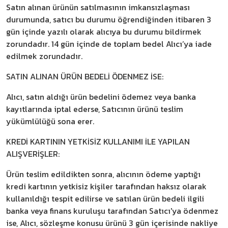
Satın alınan ürünün satılmasının imkansızlaşması
durumunda, satıcı bu durumu öğrendiğinden itibaren 3
gün içinde yazılı olarak alıcıya bu durumu bildirmek
zorundadır. 14 gün içinde de toplam bedel Alıcı’ya iade
edilmek zorundadır.
SATIN ALINAN ÜRÜN BEDELİ ÖDENMEZ İSE:
Alıcı, satın aldığı ürün bedelini ödemez veya banka
kayıtlarında iptal ederse, Satıcının ürünü teslim
yükümlülüğü sona erer.
KREDİ KARTININ YETKİSİZ KULLANIMI İLE YAPILAN
ALIŞVERİŞLER:
Ürün teslim edildikten sonra, alıcının ödeme yaptığı
kredi kartının yetkisiz kişiler tarafından haksız olarak
kullanıldığı tespit edilirse ve satılan ürün bedeli ilgili
banka veya finans kuruluşu tarafından Satıcı'ya ödenmez
ise, Alıcı, sözleşme konusu ürünü 3 gün içerisinde nakliye