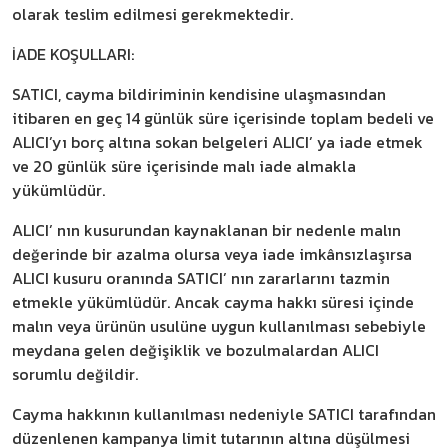
olarak teslim edilmesi gerekmektedir.
İADE KOŞULLARI:
SATICI, cayma bildiriminin kendisine ulaşmasından
itibaren en geç 14 günlük süre içerisinde toplam bedeli ve
ALICI’yı borç altına sokan belgeleri ALICI’ ya iade etmek
ve 20 günlük süre içerisinde malı iade almakla
yükümlüdür.
ALICI’ nın kusurundan kaynaklanan bir nedenle malın
değerinde bir azalma olursa veya iade imkânsızlaşırsa
ALICI kusuru oranında SATICI’ nın zararlarını tazmin
etmekle yükümlüdür. Ancak cayma hakkı süresi içinde
malın veya ürünün usulüne uygun kullanılması sebebiyle
meydana gelen değişiklik ve bozulmalardan ALICI
sorumlu değildir.
Cayma hakkının kullanılması nedeniyle SATICI tarafından
düzenlenen kampanya limit tutarının altına düşülmesi