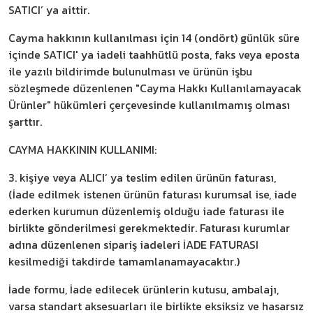
SATICI’ ya aittir.
Cayma hakkının kullanılması için 14 (ondört) günlük süre
içinde SATICI' ya iadeli taahhütlü posta, faks veya eposta
ile yazılı bildirimde bulunulması ve ürünün işbu
sözleşmede düzenlenen "Cayma Hakkı Kullanılamayacak
Ürünler" hükümleri çerçevesinde kullanılmamış olması
şarttır.
CAYMA HAKKININ KULLANIMI:
3. kişiye veya ALICI’ ya teslim edilen ürünün faturası,
(İade edilmek istenen ürünün faturası kurumsal ise, iade
ederken kurumun düzenlemiş olduğu iade faturası ile
birlikte gönderilmesi gerekmektedir. Faturası kurumlar
adına düzenlenen sipariş iadeleri İADE FATURASI
kesilmediği takdirde tamamlanamayacaktır.)
İade formu, İade edilecek ürünlerin kutusu, ambalajı,
varsa standart aksesuarları ile birlikte eksiksiz ve hasarsız