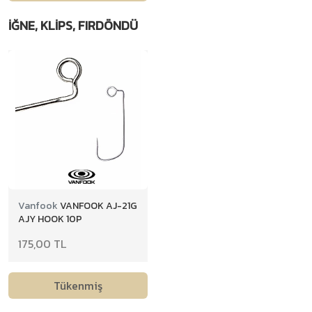
İĞNE, KLIPS, FIRDÖNDÜ
Vanfook
VANFOOK AJ-21G
AJY HOOK 10P
175,00 TL
Tükenmiş